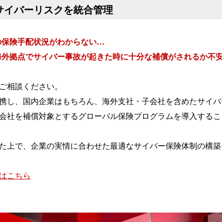
サイバーリスクを統合管理
の保険手配状況がわからない…
海外拠点でサイバー事故が起きた時に十分な補償がされるか不
ご相談ください。
携し、国内企業はもちろん、海外支社・子会社を含めたサイバ
会社を補償対象とするグローバル保険プログラムを導入するこ
た上で、企業の実情に合わせた最適なサイバー保険体制の構築
はこちら