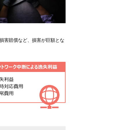
損害賠償など、損害が巨額とな