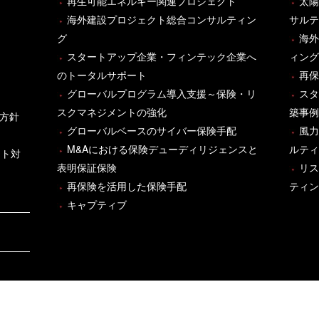
再生可能エネルギー関連プロジェクト
太陽
海外建設プロジェクト総合コンサルティン
サルテ
グ
海外
スタートアップ企業・フィンテック企業へ
ィング
のトータルサポート
再保
グローバルプログラム導入支援～保険・リ
スタ
スクマネジメントの強化
築事例
方針
グローバルベースのサイバー保険手配
風力
M&Aにおける保険デューディリジェンスと
ルティ
ント対
表明保証保険
リス
再保険を活用した保険手配
ティン
キャプティブ