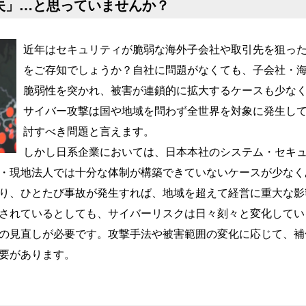
夫」…と思っていませんか？
近年はセキュリティが脆弱な海外子会社や取引先を狙っ
をご存知でしょうか？自社に問題がなくても、子会社・
脆弱性を突かれ、被害が連鎖的に拡大するケースも少な
サイバー攻撃は国や地域を問わず全世界を対象に発生し
討すべき問題と言えます。
しかし日系企業においては、日本本社のシステム・セキ
・現地法人では十分な体制が構築できていないケースが少なく
り、ひとたび事故が発生すれば、地域を超えて経営に重大な影
されているとしても、サイバーリスクは日々刻々と変化してい
の見直しが必要です。攻撃手法や被害範囲の変化に応じて、補
要があります。