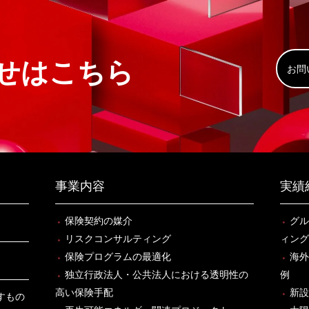
せはこちら
お問
事業内容
実績
保険契約の媒介
グル
リスクコンサルティング
ィング
保険プログラムの最適化
海外
独立行政法人・公共法人における透明性の
例
高い保険手配
新設
すもの