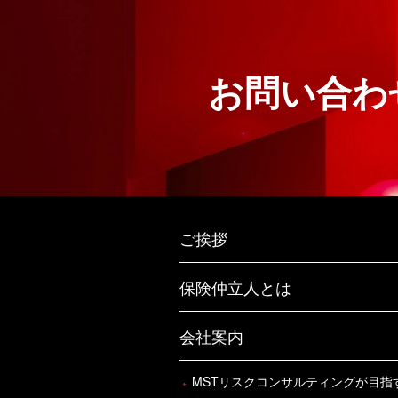
お問い合わ
ご挨拶
保険仲立人とは
会社案内
MSTリスクコンサルティングが目指