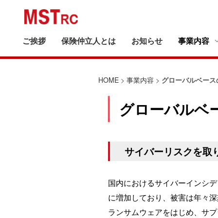
ご挨拶
保険仲立人とは
お知らせ
事業内容
事業内容
実績紹介
会社案内
HOME
>
事業内容
>
グローバルベース
グローバルベ
サイバーリスクを取
国内におけるサイバーインシデン
に増加しており、被害は年々深
ランサムウェアをはじめ、サプ